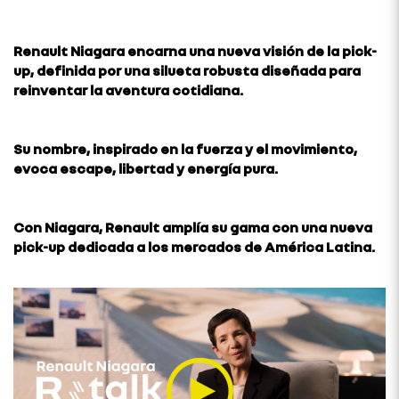
Renault Niagara encarna una nueva visión de la pick-
up, definida por una silueta robusta diseñada para
reinventar la aventura cotidiana.
Su nombre, inspirado en la fuerza y el movimiento,
evoca escape, libertad y energía pura.
Con Niagara, Renault amplía su gama con una nueva
pick-up dedicada a los mercados de América Latina.