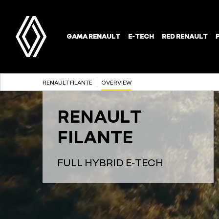
RENAULT FILANTE
OVERVIEW
RENAULT
FILANTE
FULL HYBRID E‑TECH