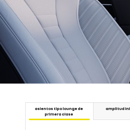
asientos tipo lounge de
amplitud in
primera clase