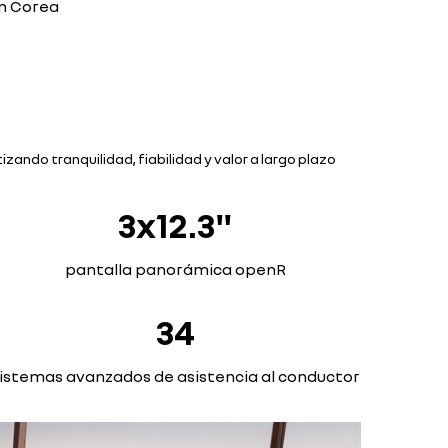
en Corea
zando tranquilidad, fiabilidad y valor a largo plazo
3x12.3"
pantalla panorámica openR
34
istemas avanzados de asistencia al conductor