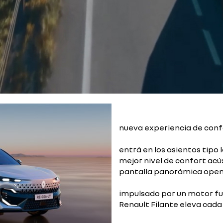
nueva experiencia de conf
entrá en los asientos tipo 
mejor nivel de confort acús
pantalla panorámica ope
impulsado por un motor ful
Renault Filante eleva cada 