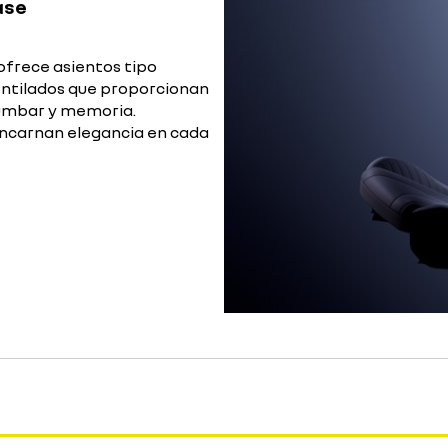
ase
 ofrece asientos tipo
entilados que proporcionan
lumbar y memoria.
ncarnan elegancia en cada