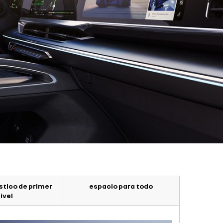
stico de primer
espacio para todo
ivel