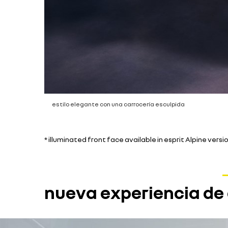
estilo elegante con una carrocería esculpida
* illuminated front face available in esprit Alpine versi
nueva experiencia de