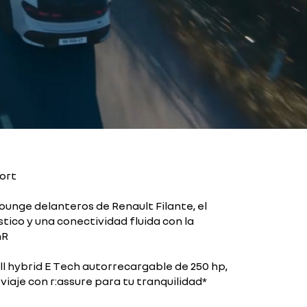
ort
lounge delanteros de Renault Filante, el
tico y una conectividad fluida con la
nR
l hybrid E Tech autorrecargable de 250 hp,
viaje con r:assure para tu tranquilidad*