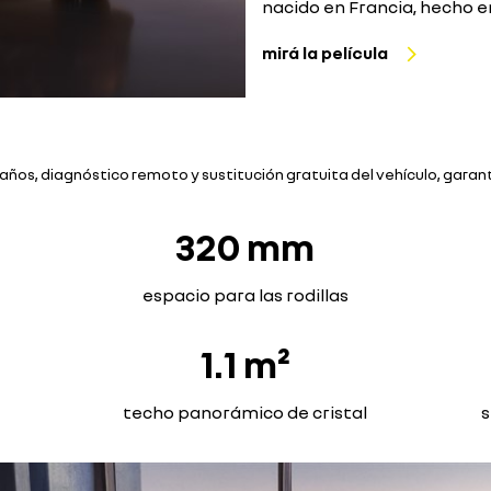
nacido en Francia, hecho 
mirá la película
años, diagnóstico remoto y sustitución gratuita del vehículo, garanti
320 mm
espacio para las rodillas
1.1 m²
techo panorámico de cristal
s