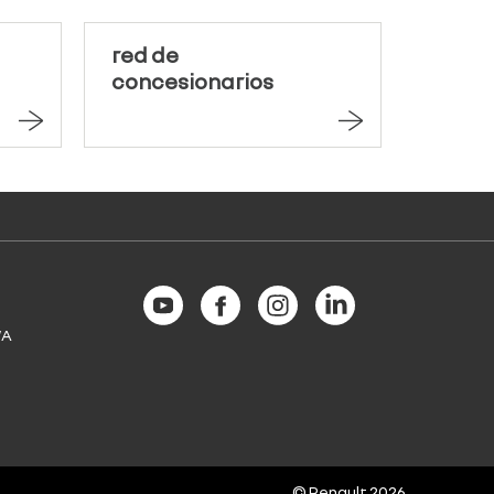
red de
concesionarios