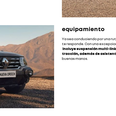
equipamiento
Ya sea conduciendo por una rut
te responde. Con una excepcio
incluye suspensión multi-link,
tracción, además de asistent
buenas manos.