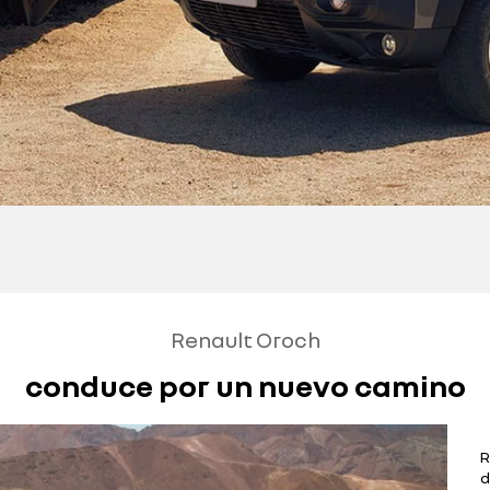
Renault Oroch
conduce por un nuevo camino
R
d