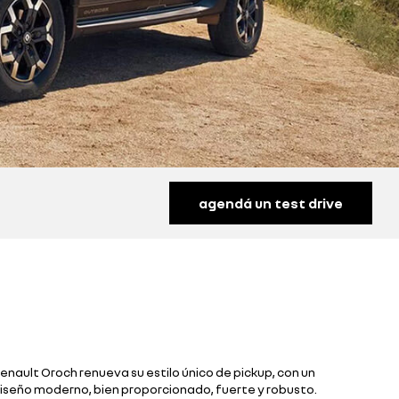
agendá un test drive
enault Oroch renueva su estilo único de pickup, con un
iseño moderno, bien proporcionado, fuerte y robusto.