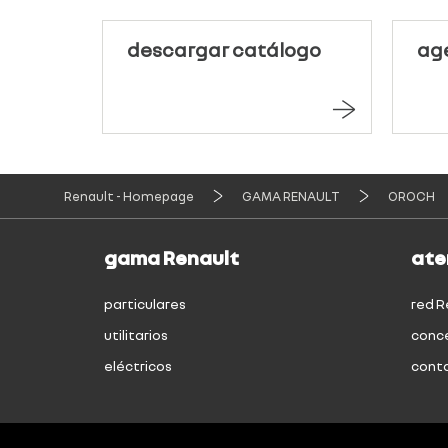
descargar catálogo
age