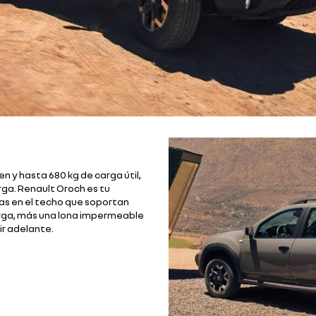
n y hasta 680 kg de carga útil,
ga. Renault Oroch es tu
as en el techo que soportan
carga, más una lona impermeable
uir adelante.