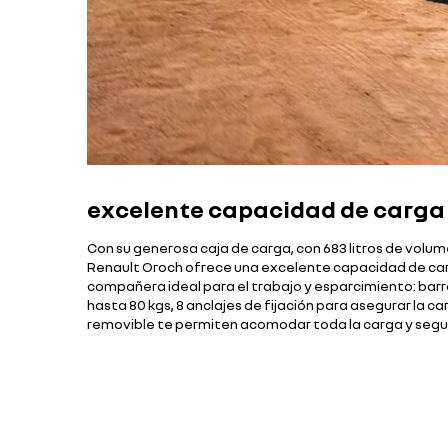
excelente capacidad de carga
Con su generosa caja de carga, con 683 litros de volume
Renault Oroch ofrece una excelente capacidad de car
compañera ideal para el trabajo y esparcimiento: barr
hasta 80 kgs, 8 anclajes de fijación para asegurar la 
removible te permiten acomodar toda la carga y seg