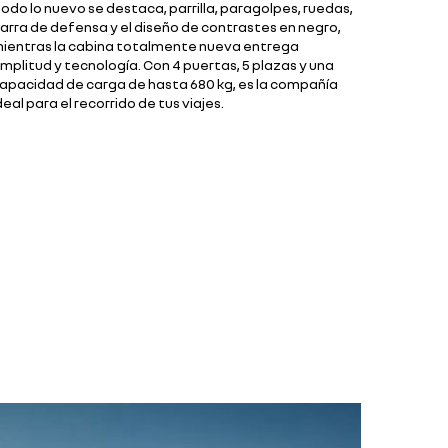
odo lo nuevo se destaca, parrilla, paragolpes, ruedas,
arra de defensa y el diseño de contrastes en negro,
ientras la cabina totalmente nueva entrega
mplitud y tecnología. Con 4 puertas, 5 plazas y una
apacidad de carga de hasta 680 kg, es la compañía
deal para el recorrido de tus viajes.