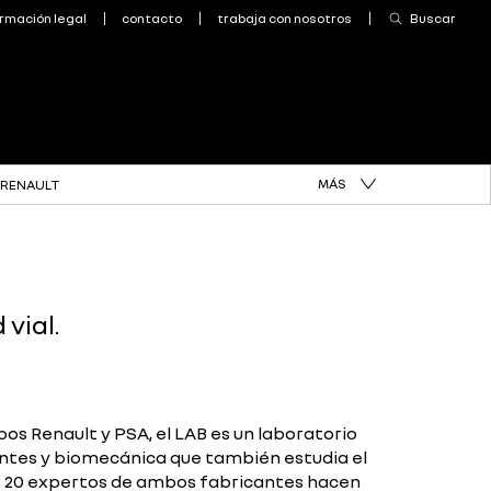
MÁS
 RENAULT
vial.
pos Renault y PSA, el LAB es un laboratorio
entes y biomecánica que también estudia el
20 expertos de ambos fabricantes hacen