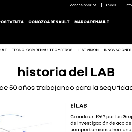
AULT
TECNOLOGÍA RENAULT BOMBEROS
H1ST VISION
INNOVACIONES
historia del LAB
de 50 años trabajando para la seguridad 
El LAB
Creado en 1969 por los Gru
de investigación de accid
comportamiento humano. 