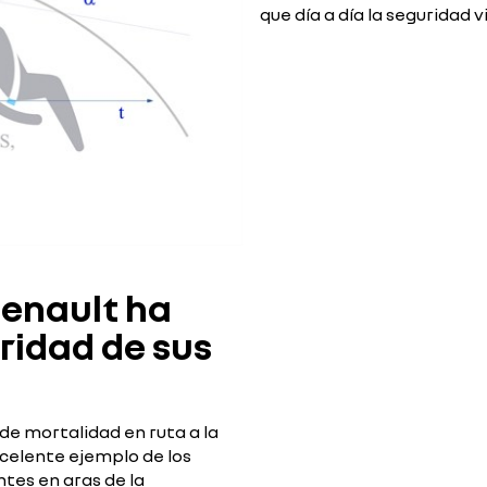
que día a día la seguridad 
Renault ha
ridad de sus
 de mortalidad en ruta a la
xcelente ejemplo de los
ntes en aras de la