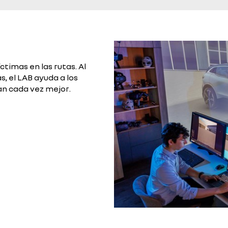
timas en las rutas. Al
, el LAB ayuda a los
an cada vez mejor.