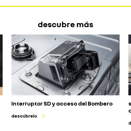
descubre más
Interruptor SD y acceso del Bombero
descúbrelo
d