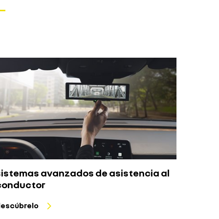
sistemas avanzados de asistencia al
conductor
escúbrelo