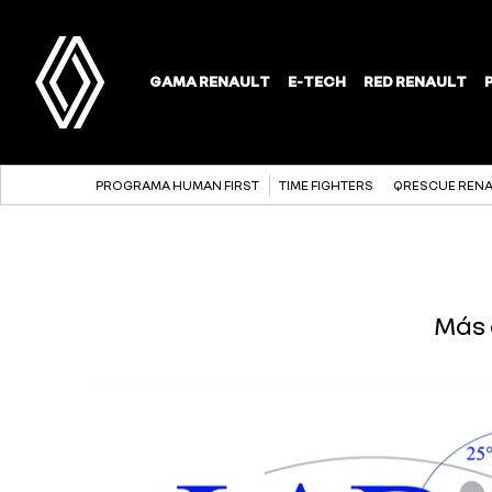
PROGRAMA HUMAN FIRST
TIME FIGHTERS
QRESCUE REN
Más 