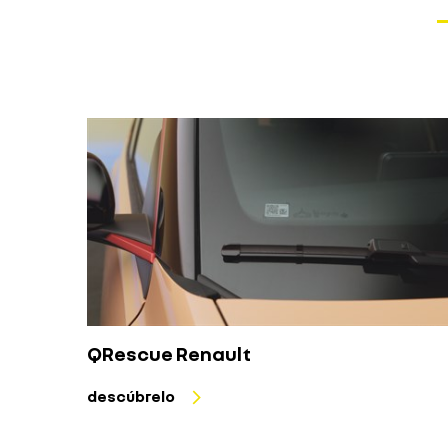
QRescue Renault
descúbrelo