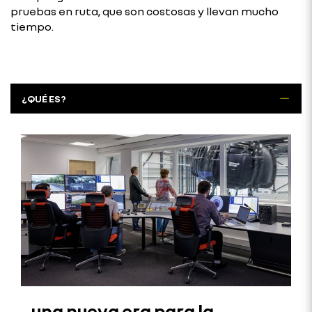
pruebas en ruta, que son costosas y llevan mucho
tiempo.
¿QUÉ ES?
una nueva era para la