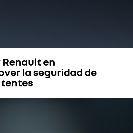
r Renault en
ver la seguridad de
atentes