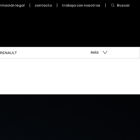
MÁS
 RENAULT