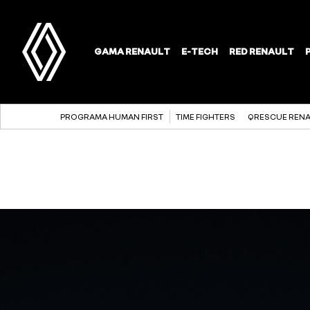
PROGRAMA HUMAN FIRST
TIME FIGHTERS
QRESCUE REN