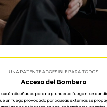
UNA PATENTE ACCESIBLE PARA TODOS
Acceso del Bombero
aje están diseñadas para no prenderse fuego ni en cond
e un fuego provocado por causas externas se propagu
arrollado en colaboración con los bomberos, permite 