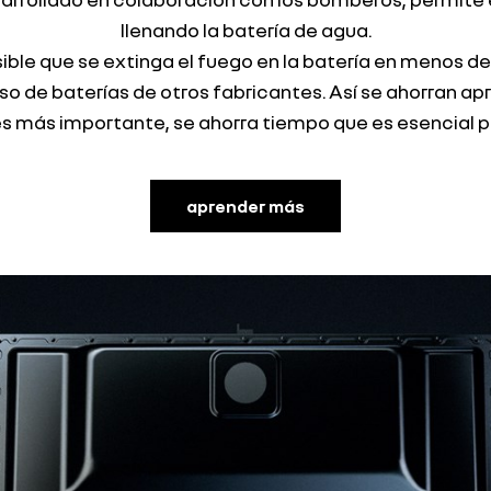
llenando la batería de agua.
ble que se extinga el fuego en la batería en menos d
aso de baterías de otros fabricantes. Así se ahorran a
 es más importante, se ahorra tiempo que es esencial p
aprender más