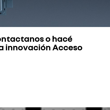
 contactanos o hacé
tra innovación Acceso