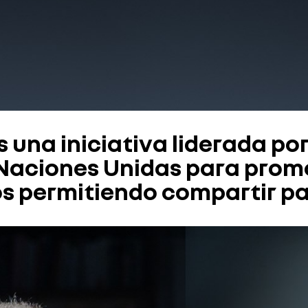
s una iniciativa liderada po
 Naciones Unidas para promo
cos permitiendo compartir p