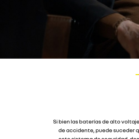
Si bien las baterías de alto volt
de accidente, puede suceder qu
este sistema de seguridad, des