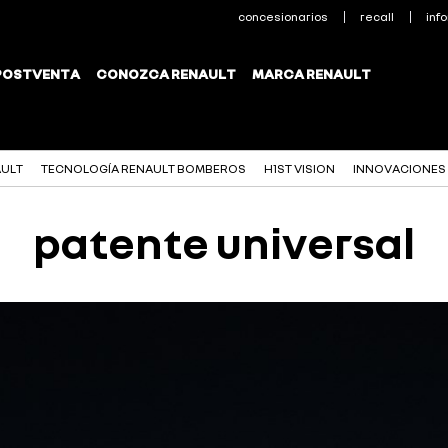
AULT
TECNOLOGÍA RENAULT BOMBEROS
H1ST VISION
INNOVACIONES
patente universal