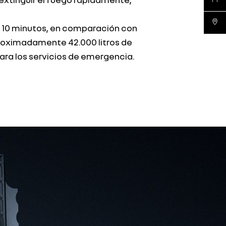
red de
e 10 minutos, en comparación con
proximadamente 42.000 litros de
ara los servicios de emergencia.