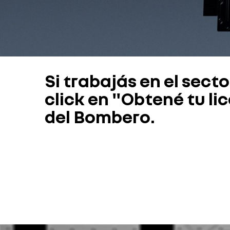
Si trabajás en el sect
click en "Obtené tu li
del Bombero.